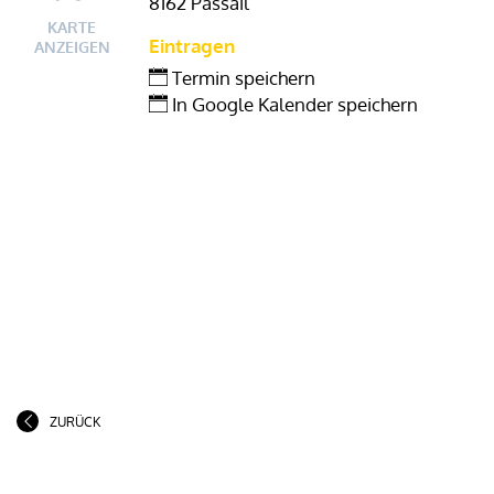
8162 Passail
KARTE
Eintragen
ANZEIGEN
Termin speichern
In Google Kalender speichern
ZURÜCK