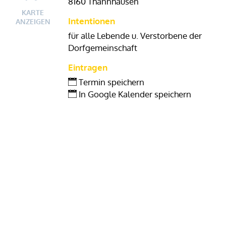
8160 Thannhausen
KARTE
Intentionen
ANZEIGEN
für alle Lebende u. Verstorbene der
Dorfgemeinschaft
Eintragen
Termin speichern
In Google Kalender speichern